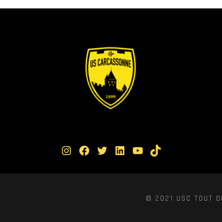
Instagram
Facebook
Twitter
LinkedIn
YouTube
TikTok
© 2021 USC TOUT D