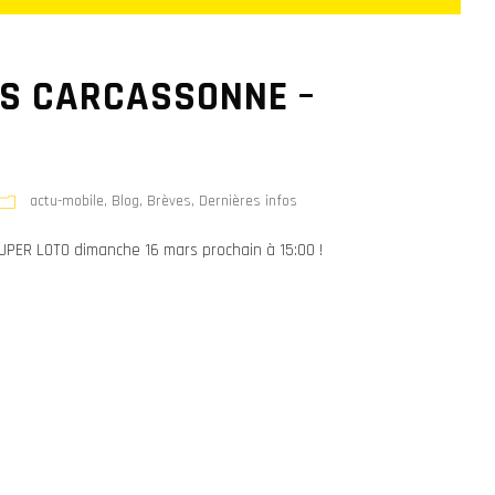
US CARCASSONNE –
s
actu-mobile
,
Blog
,
Brèves
,
Dernières infos
UPER LOTO dimanche 16 mars prochain à 15:00 !