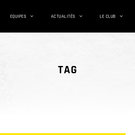
EQUIPES
ACTUALITÉS
LE CLUB
TAG
16 mars