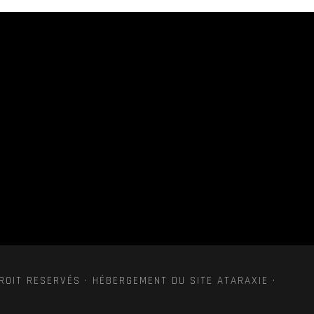
ROIT RESERVÉS · HÉBERGEMENT DU SITE ATARAXIE ·