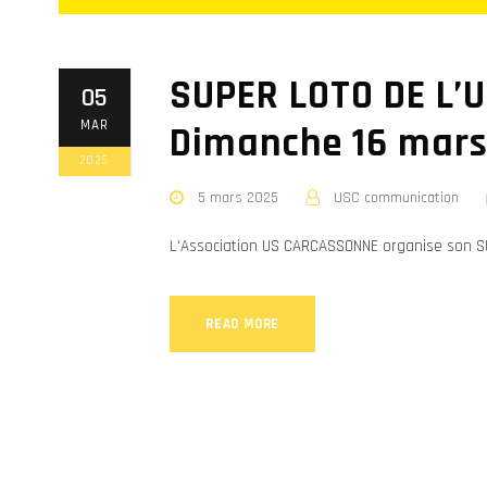
SUPER LOTO DE L’
05
MAR
Dimanche 16 mar
2025
5 mars 2025
USC communication
L'Association US CARCASSONNE organise son S
READ MORE