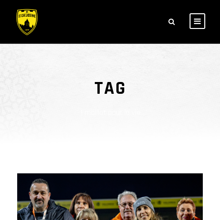
TAG
1 maillot pour la vie