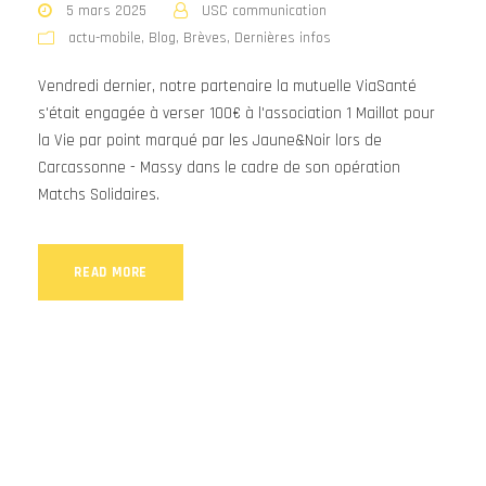
5 mars 2025
USC communication
actu-mobile
,
Blog
,
Brèves
,
Dernières infos
Vendredi dernier, notre partenaire la mutuelle ViaSanté
s'était engagée à verser 100€ à l'association 1 Maillot pour
la Vie par point marqué par les Jaune&Noir lors de
Carcassonne - Massy dans le cadre de son opération
Matchs Solidaires.
READ MORE