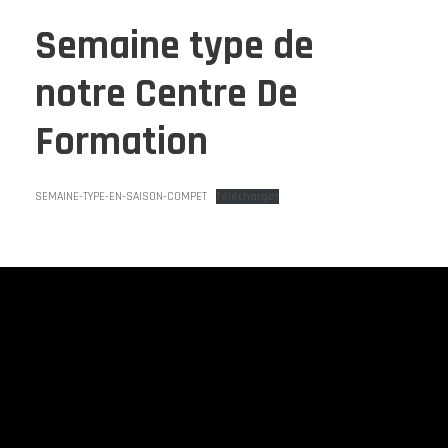
Semaine type de
notre Centre De
Formation
SEMAINE-TYPE-EN-SAISON-COMPET
Télécharger