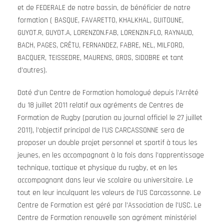
et de FEDERALE de notre bassin, de bénéficier de notre
formation ( BASQUE, FAVARETTO, KHALKHAL, GUITOUNE,
GUYOT.R, GUYOT.A, LORENZON.FAB, LORENZIN.FLO, RAYNAUD,
BACH, PAGES, CRÊTU, FERNANDEZ, FABRE, NEL, MILFORD,
BACQUER, TEISSEDRE, MAURENS, GROS, SIDOBRE et tant
d’autres).
Doté d’un Centre de Formation homologué depuis l’Arrêté
du 18 juillet 2011 relatif aux agréments de Centres de
Formation de Rugby (parution au journal officiel le 27 juillet
2011), l’objectif principal de l’US CARCASSONNE sera de
proposer un double projet personnel et sportif à tous les
jeunes, en les accompagnant à la fois dans l’apprentissage
technique, tactique et physique du rugby, et en les
accompagnant dans leur vie scolaire ou universitaire. Le
tout en leur inculquant les valeurs de l’US Carcassonne. Le
Centre de Formation est géré par l’Association de l’USC. Le
Centre de Formation renouvelle son agrément ministériel