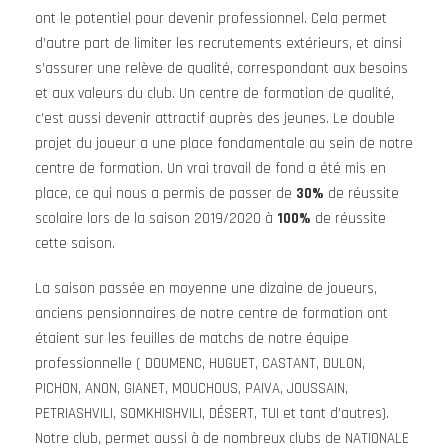
ont le potentiel pour devenir professionnel. Cela permet
d’autre part de limiter les recrutements extérieurs, et ainsi
s’assurer une relève de qualité, correspondant aux besoins
et aux valeurs du club. Un centre de formation de qualité,
c’est aussi devenir attractif auprès des jeunes. Le double
projet du joueur a une place fondamentale au sein de notre
centre de formation. Un vrai travail de fond a été mis en
place, ce qui nous a permis de passer de
30%
de réussite
scolaire lors de la saison 2019/2020 à
100%
de réussite
cette saison.
La saison passée en moyenne une dizaine de joueurs,
anciens pensionnaires de notre centre de formation ont
étaient sur les feuilles de matchs de notre équipe
professionnelle ( DOUMENC, HUGUET, CASTANT, DULON,
PICHON, ANON, GIANET, MOUCHOUS, PAIVA, JOUSSAIN,
PETRIASHVILI, SOMKHISHVILI, DÉSERT, TUI et tant d’autres).
Notre club, permet aussi à de nombreux clubs de NATIONALE