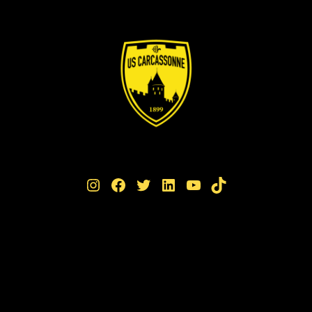
Instagram
Facebook
Twitter
LinkedIn
YouTube
TikTok