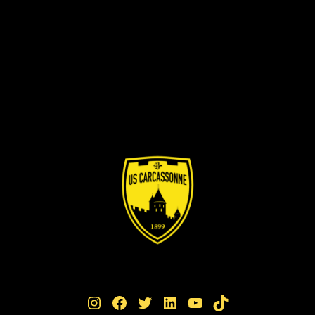
Instagram
Facebook
Twitter
LinkedIn
YouTube
TikTok