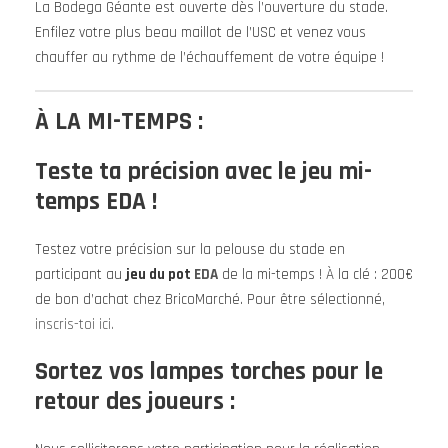
La Bodega Géante est ouverte dès l’ouverture du stade.
Enfilez votre plus beau maillot de l’USC et venez vous
chauffer au rythme de l’échauffement de votre équipe !
À LA MI-TEMPS :
Teste ta précision avec le jeu mi-
temps EDA !
Testez votre précision sur la pelouse du stade en
participant au
jeu du pot
EDA
de la mi-temps ! À la clé : 200€
de bon d’achat chez BricoMarché. Pour être sélectionné,
inscris-toi ici.
Sortez vos lampes torches pour le
retour des joueurs :