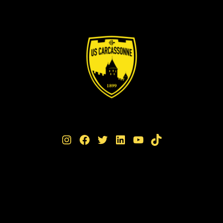
Instagram
Facebook
Twitter
LinkedIn
YouTube
TikTok