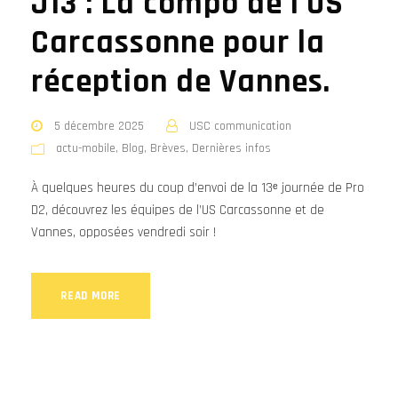
J13 : La compo de l’US
Carcassonne pour la
réception de Vannes.
5 décembre 2025
USC communication
actu-mobile
,
Blog
,
Brèves
,
Dernières infos
À quelques heures du coup d’envoi de la 13ᵉ journée de Pro
D2, découvrez les équipes de l’US Carcassonne et de
Vannes, opposées vendredi soir !
READ MORE