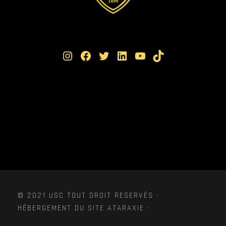
Instagram
Facebook
Twitter
LinkedIn
YouTube
TikTok
© 2021 USC TOUT DROIT RESERVÉS ·
HÉBERGEMENT DU SITE ATARAXIE ·