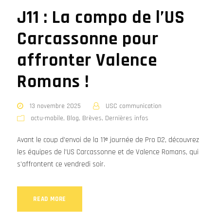
J11 : La compo de l’US
Carcassonne pour
affronter Valence
Romans !
13 novembre 2025
USC communication
actu-mobile
,
Blog
,
Brèves
,
Dernières infos
Avant le coup d’envoi de la 11ᵉ journée de Pro D2, découvrez
les équipes de l’US Carcassonne et de Valence Romans, qui
s’affrontent ce vendredi soir.
READ MORE