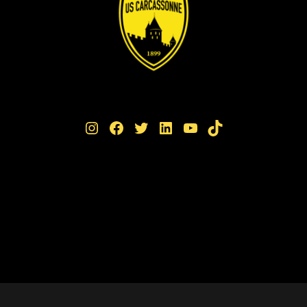
Instagram
Facebook
Twitter
LinkedIn
YouTube
TikTok