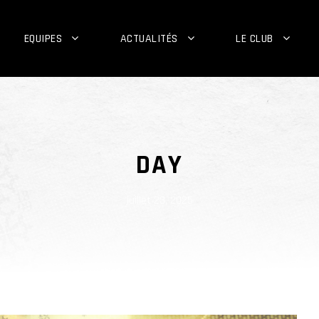
EQUIPES
ACTUALITÉS
LE CLUB
DAY
juillet 23, 2025