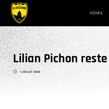
ACCUEIL
Lilian Pichon rest
1 JUILLET 2025