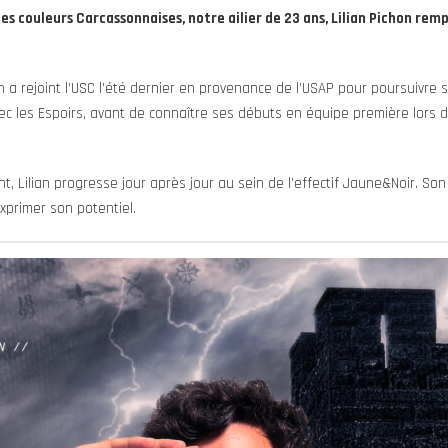
es couleurs Carcassonnaises, notre ailier de 23 ans, Lilian Pichon rem
 a rejoint l’USC l’été dernier en provenance de l’USAP pour poursuivre sa
ec les Espoirs, avant de connaître ses débuts en équipe première lors de
, Lilian progresse jour après jour au sein de l’effectif Jaune&Noir. Son p
exprimer son potentiel.