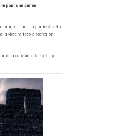
pile pour une année
 progression. Il a participé cette
 la victoire face à Marcq-en-
rofil a convaincu le staff, qui