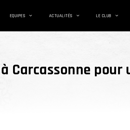
EQUIPES
ACTUALITÉS
LE CLUB
e à Carcassonne pour 