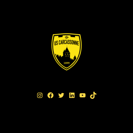
Instagram
Facebook
Twitter
LinkedIn
YouTube
TikTok