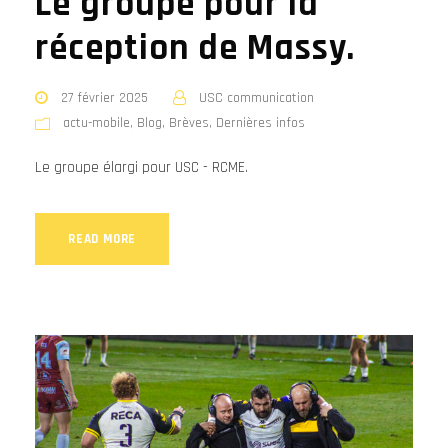
Le groupe pour la
réception de Massy.
27 février 2025
USC communication
actu-mobile
,
Blog
,
Brèves
,
Dernières infos
Le groupe élargi pour USC - RCME.
READ MORE