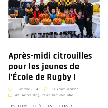
Après-midi citrouilles
pour les jeunes de
l’École de Rugby !
30 octobre 2024
USC communication
actu-mobile
,
Blog
,
Brèves
,
Dernières infos
C'est Halloween ! Et à Carcassonne aussi !