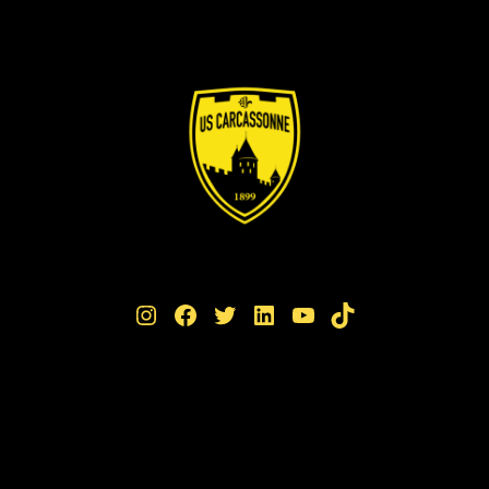
Instagram
Facebook
Twitter
LinkedIn
YouTube
TikTok