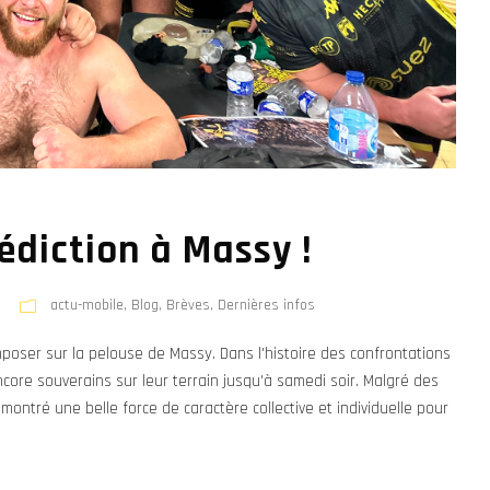
édiction à Massy !
actu-mobile
,
Blog
,
Brèves
,
Dernières infos
poser sur la pelouse de Massy. Dans l'histoire des confrontations
ncore souverains sur leur terrain jusqu'à samedi soir. Malgré des
 montré une belle force de caractère collective et individuelle pour