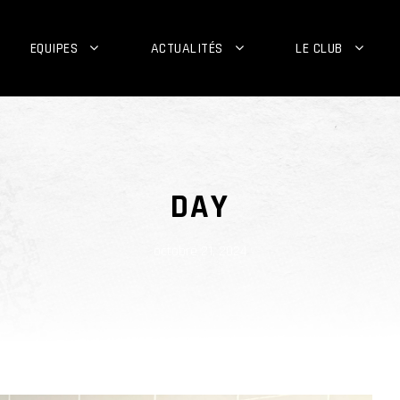
EQUIPES
ACTUALITÉS
LE CLUB
DAY
octobre 21, 2024