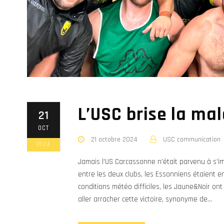
L’USC brise la mal
21
OCT
21 octobre 2024
USC communication
2024
Jamais l'US Carcassonne n'était parvenu à s'im
entre les deux clubs, les Essonniens étaient e
conditions météo difficiles, les Jaune&Noir ont
aller arracher cette victoire, synonyme de...