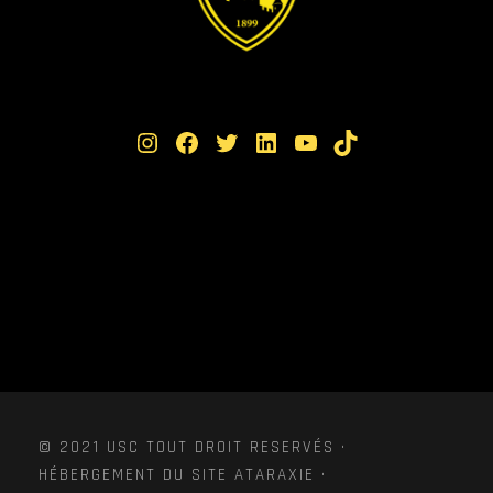
Instagram
Facebook
Twitter
LinkedIn
YouTube
TikTok
© 2021 USC TOUT DROIT RESERVÉS ·
HÉBERGEMENT DU SITE ATARAXIE ·