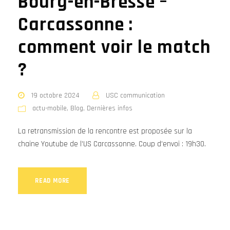
Bourg-en-Bresse –
Carcassonne :
comment voir le match
?
19 octobre 2024
USC communication
actu-mobile
,
Blog
,
Dernières infos
La retransmission de la rencontre est proposée sur la
chaine Youtube de l'US Carcassonne. Coup d'envoi : 19h30.
READ MORE