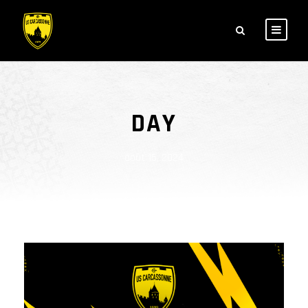
DAY
août 15, 2024