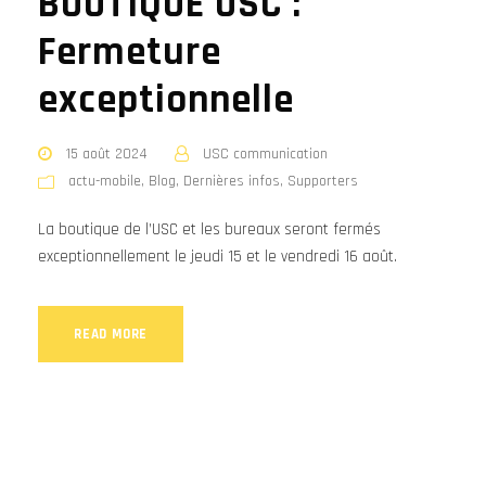
BOUTIQUE USC :
Fermeture
exceptionnelle
15 août 2024
USC communication
actu-mobile
,
Blog
,
Dernières infos
,
Supporters
La boutique de l’USC et les bureaux seront fermés
exceptionnellement le jeudi 15 et le vendredi 16 août.
READ MORE