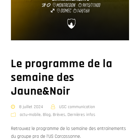
Le programme de la
semaine des
Jaune&Noir
8 juillet 2024
USC communication
actu-mobile
,
Blog
,
Brèves
,
Dernières infos
Retrouvez le programme de la semaine des entrainements
du groupe pro de l'US Carcassonne.