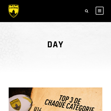
DAY
mai 22, 2024