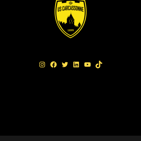
Instagram
Facebook
Twitter
LinkedIn
YouTube
TikTok