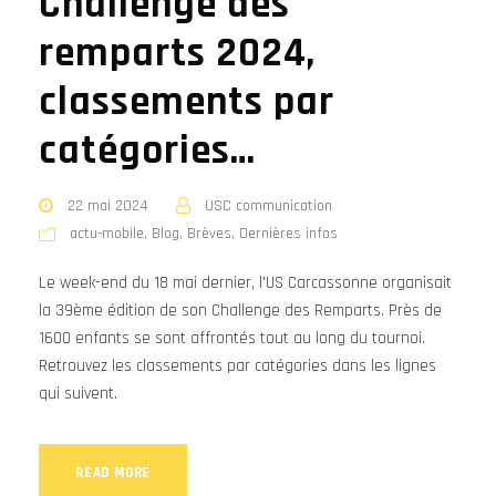
Challenge des
remparts 2024,
classements par
catégories…
22 mai 2024
USC communication
actu-mobile
,
Blog
,
Brèves
,
Dernières infos
Le week-end du 18 mai dernier, l'US Carcassonne organisait
la 39ème édition de son Challenge des Remparts. Près de
1600 enfants se sont affrontés tout au long du tournoi.
Retrouvez les classements par catégories dans les lignes
qui suivent.
READ MORE