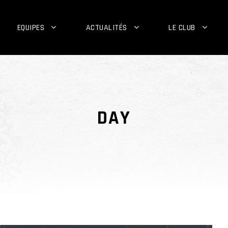
EQUIPES
ACTUALITÉS
LE CLUB
DAY
juillet 7, 2023