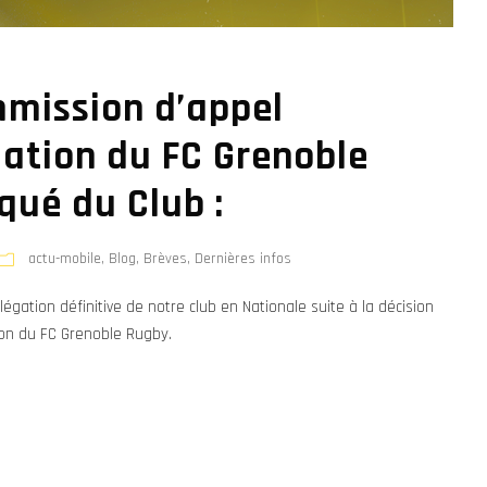
mmission d’appel
uation du FC Grenoble
ué du Club :
actu-mobile
,
Blog
,
Brèves
,
Dernières infos
légation définitive de notre club en Nationale suite à la décision
ion du FC Grenoble Rugby.