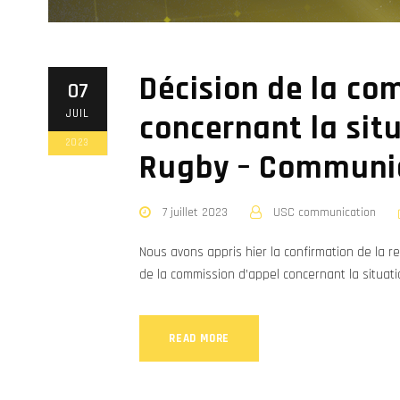
Décision de la co
07
JUIL
concernant la sit
2023
Rugby – Communiq
7 juillet 2023
USC communication
Nous avons appris hier la confirmation de la re
de la commission d’appel concernant la situat
READ MORE