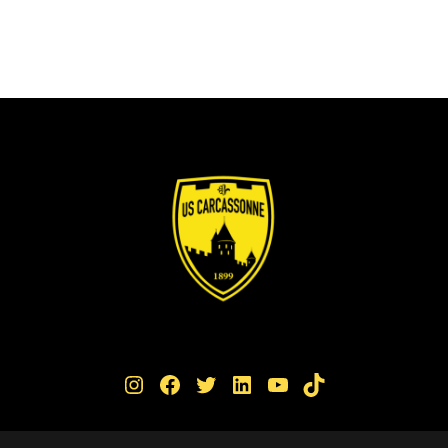
Instagram
Facebook
Twitter
LinkedIn
YouTube
TikTok