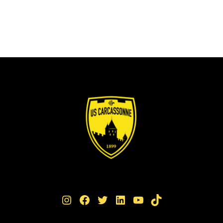
Instagram
Facebook
Twitter
LinkedIn
YouTube
TikTok