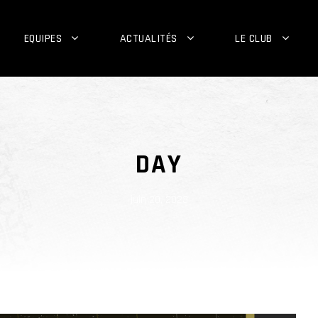
EQUIPES
ACTUALITÉS
LE CLUB
DAY
juin 20, 2023