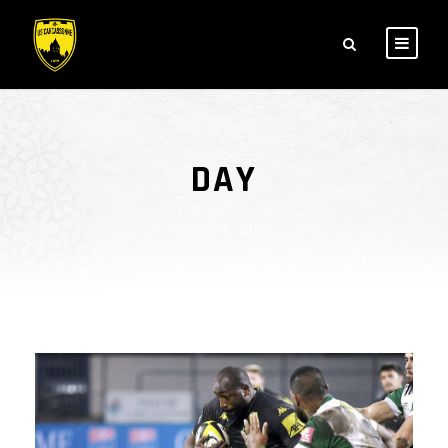
DAY
janvier 10, 2023