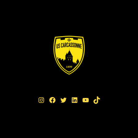
Instagram
Facebook
Twitter
LinkedIn
YouTube
TikTok