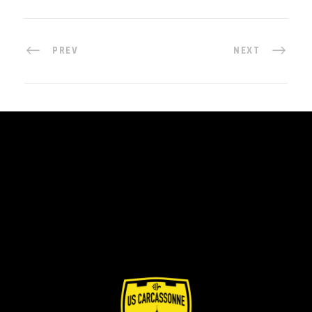
PREV
NEXT