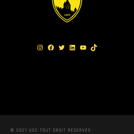
Instagram
Facebook
Twitter
LinkedIn
YouTube
TikTok
© 2021 USC TOUT DROIT RESERVÉS ·