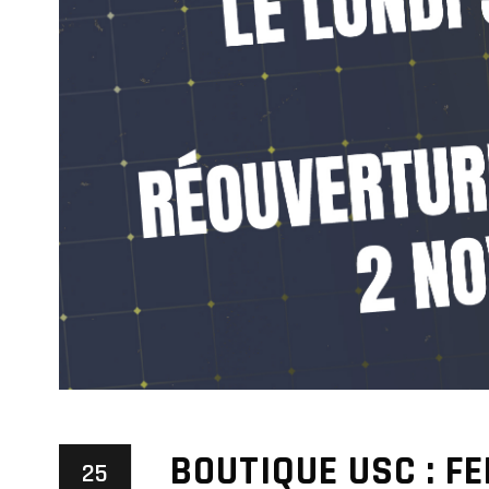
BOUTIQUE USC : F
25