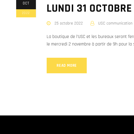
OCT
LUNDI 31 OCTOBRE
2022
25 octobre 2022
USC communication
La boutique de l’USC et les bureaux seront fe
le mercredi 2 novembre à partir de 9h pour la
READ MORE