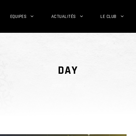
EQUIPES
ACTUALITÉS
LE CLUB
DAY
octobre 25, 2022