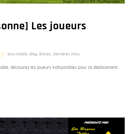
onne] Les joueurs
actu-mobile
,
Blog
,
Brèves
,
Dernières infos
oble, découvrez les joueurs indisponibles pour ce déplacement.