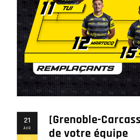
[Grenoble-Carcas
21
AVR
de votre équipe
2022