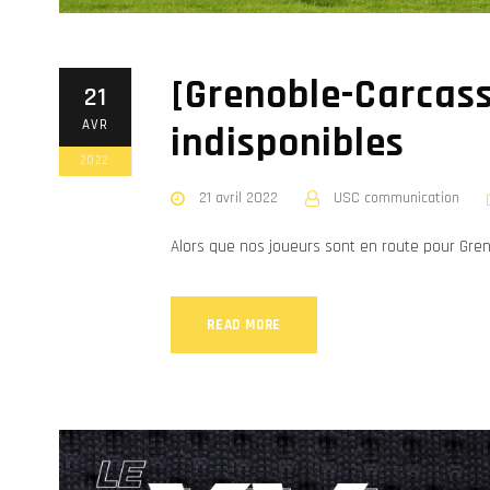
[Grenoble-Carcass
21
AVR
indisponibles
2022
21 avril 2022
USC communication
Alors que nos joueurs sont en route pour Gren
READ MORE