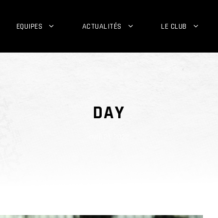
EQUIPES
ACTUALITÉS
LE CLUB
DAY
avril 21, 2022