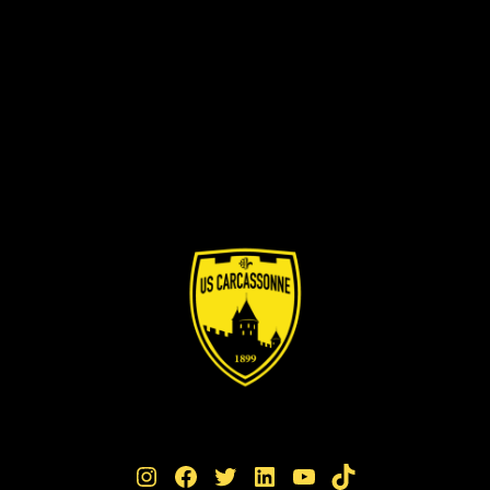
Instagram
Facebook
Twitter
LinkedIn
YouTube
TikTok