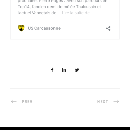
PREV
NEXT