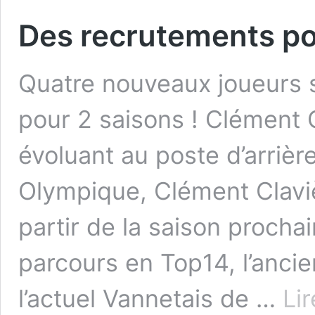
Des recrutements po
Quatre nouveaux joueurs 
pour 2 saisons ! Clément 
évoluant au poste d’arrièr
Olympique, Clément Claviè
partir de la saison procha
parcours en Top14, l’anci
l’actuel Vannetais de …
Lir