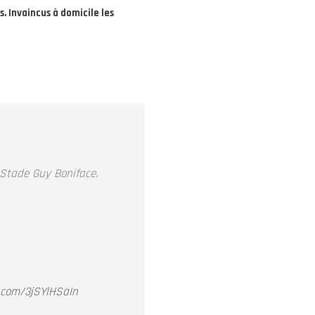
. Invaincus à domicile les
Stade Guy Boniface.
r.com/3jSYlHSaIn