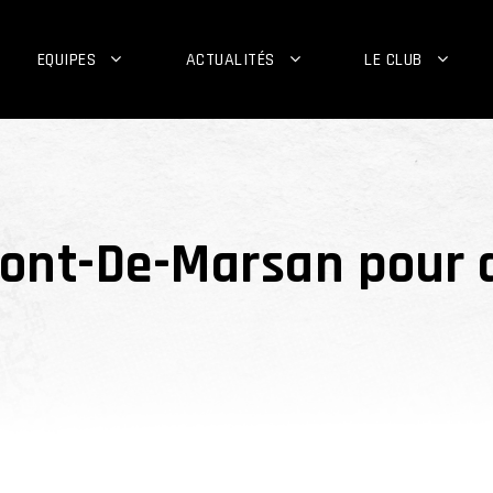
EQUIPES
ACTUALITÉS
LE CLUB
 Mont-De-Marsan pour 