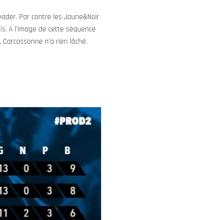
eader. Par contre les Jaune&Noir
ois. A l’image de cette séquence
 Carcassonne n’a rien lâché.