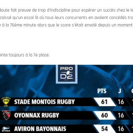
ute fait preuve de trop d’indiscipline pour espérer un succès chez le l
encaissé qu’un essai là où tous leurs concurrents en avaient concédés tr
 à la 76ème minute alors que le score s’était envolé depuis un moment,
ointe toujours à la 7e place.