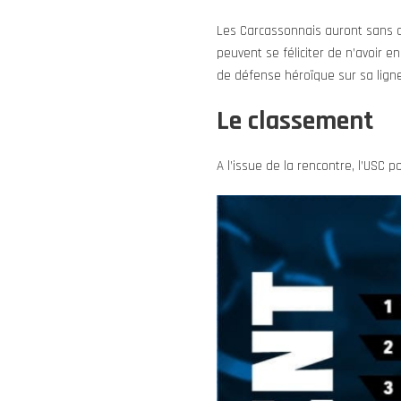
Les Carcassonnais auront sans do
peuvent se féliciter de n’avoir 
de défense héroïque sur sa ligne
Le classement
A l’issue de la rencontre, l’USC p