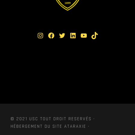
Instagram
Facebook
Twitter
LinkedIn
YouTube
TikTok
© 2021 USC TOUT DROIT RESERVÉS ·
HÉBERGEMENT DU SITE ATARAXIE ·