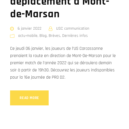
déplacement à Mont-
de-Marsan
6 janvier 2022
USC communication
actu-mobile
,
Blog
,
Brèves
,
Dernières infos
Ce jeudi 06 janvier, les joueurs de l'US Carcassonne
prenaient la route en direction de Mont-De-Marsan pour le
premier match de l'année 2022 qui se déroulera demain
soir à partir de 19h30. Découvrez les joueurs indisponibles
pour la 16e journée de PRO D2.
READ MORE