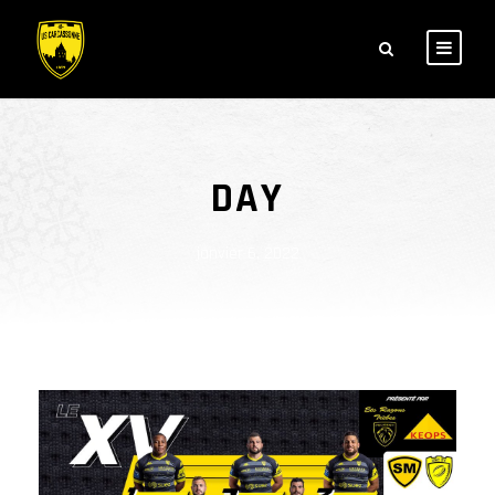
DAY
janvier 6, 2022