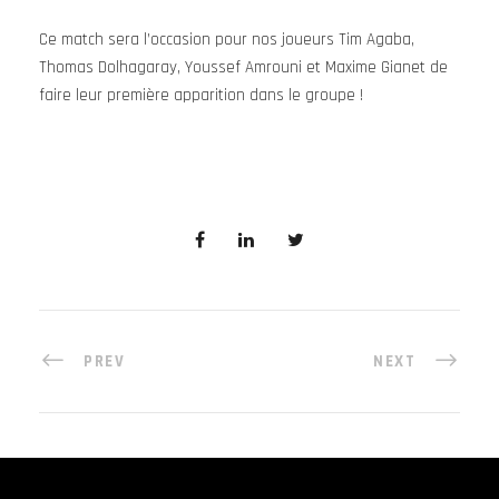
Ce match sera l’occasion pour nos joueurs Tim Agaba,
Thomas Dolhagaray, Youssef Amrouni et Maxime Gianet de
faire leur première apparition dans le groupe !
PREV
NEXT