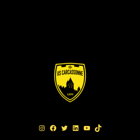
Instagram
Facebook
Twitter
LinkedIn
YouTube
TikTok