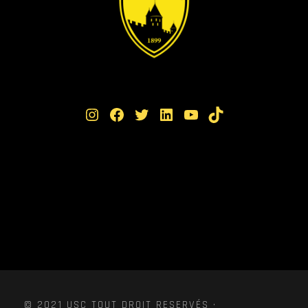
Instagram
Facebook
Twitter
LinkedIn
YouTube
TikTok
© 2021 USC TOUT DROIT RESERVÉS ·