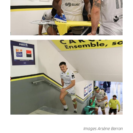
Images
Arsène Berron