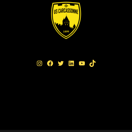
Instagram
Facebook
Twitter
LinkedIn
YouTube
TikTok