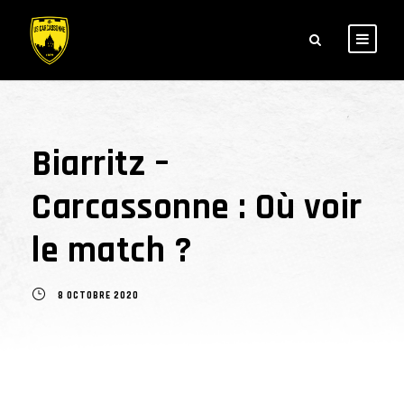
Biarritz –
Carcassonne : Où voir
le match ?
8 OCTOBRE 2020