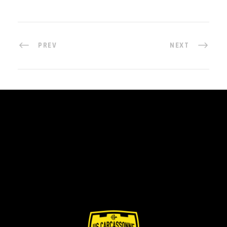
PREV
NEXT