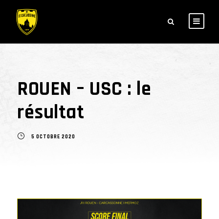
ROUEN – USC : le
résultat
5 OCTOBRE 2020