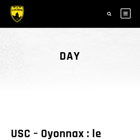
DAY
septembre 13, 2020
USC – Oyonnax : le