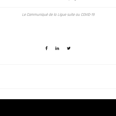
Le Communiqué de la Ligue suite au COVID-19