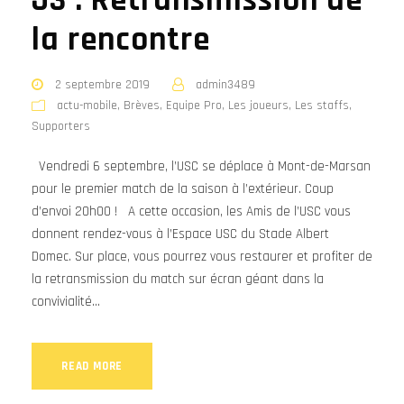
J3 : Retransmission de
la rencontre
2 septembre 2019
admin3489
actu-mobile
,
Brèves
,
Equipe Pro
,
Les joueurs
,
Les staffs
,
Supporters
Vendredi 6 septembre, l’USC se déplace à Mont-de-Marsan
pour le premier match de la saison à l’extérieur. Coup
d’envoi 20h00 ! A cette occasion, les Amis de l’USC vous
donnent rendez-vous à l’Espace USC du Stade Albert
Domec. Sur place, vous pourrez vous restaurer et profiter de
la retransmission du match sur écran géant dans la
convivialité...
READ MORE