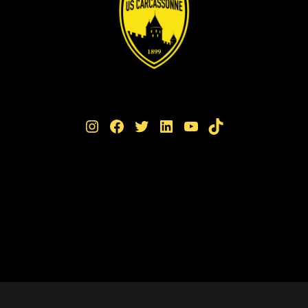
Instagram
Facebook
Twitter
LinkedIn
YouTube
TikTok