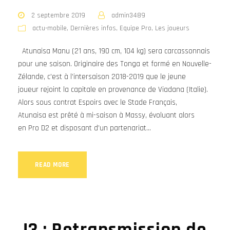
2 septembre 2019
admin3489
actu-mobile
,
Dernières infos
,
Equipe Pro
,
Les joueurs
Atunaisa Manu (21 ans, 190 cm, 104 kg) sera carcassonnais
pour une saison. Originaire des Tonga et formé en Nouvelle-
Zélande, c’est à l’intersaison 2018-2019 que le jeune
joueur rejoint la capitale en provenance de Viadana (Italie).
Alors sous contrat Espoirs avec le Stade Français,
Atunaisa est prêté à mi-saison à Massy, évoluant alors
en Pro D2 et disposant d’un partenariat...
READ MORE