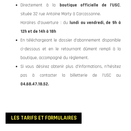
Directement à la
boutique officielle de l’USC
,
située 32 rue Antoine Marty à Carcassonne.
Horaires d’ouverture : du
lundi au vendredi, de 9h à
12h et de 14h à 18h
En téléchargeant le dossier d’abonnement disponible
ci-dessous et en le retournant dûment rempli à la
boutique, accompagné du règlement.
Si vous désirez obtenir plus d’informations, n’hésitez
pas à contacter la billetterie de l’USC au
04.68.47.18.52.
LES TARIFS ET FORMULAIRES