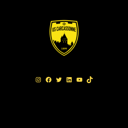
Instagram
Facebook
Twitter
LinkedIn
YouTube
TikTok