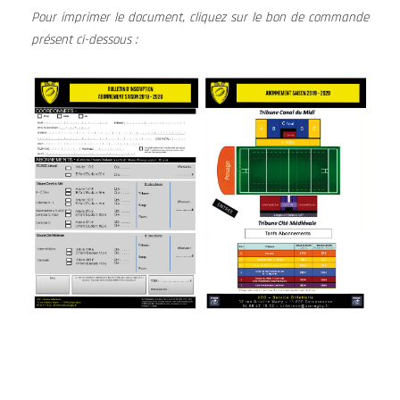
Pour imprimer le document, cliquez sur le bon de commande
présent ci-dessous :