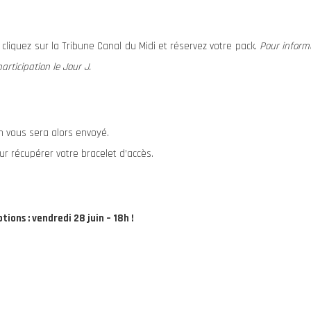
 cliquez sur la Tribune Canal du Midi et réservez votre pack.
Pour informa
articipation le Jour J.
on vous sera alors envoyé.
r récupérer votre bracelet d’accès.
tions : vendredi 28 juin – 18h !