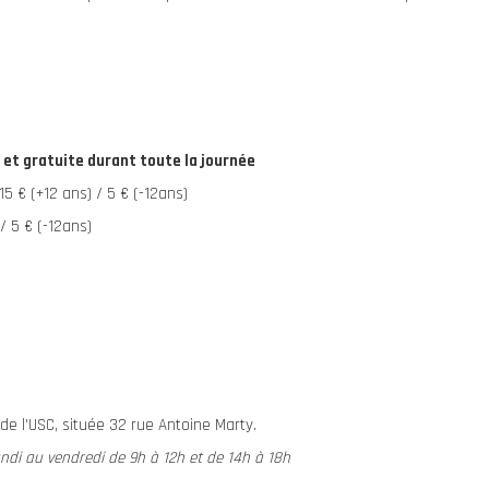
e et gratuite durant toute la journée
15 € (+12 ans) / 5 € (-12ans)
 / 5 € (-12ans)
de l’USC, située 32 rue Antoine Marty.
undi au vendredi de 9h à 12h et de 14h à 18h