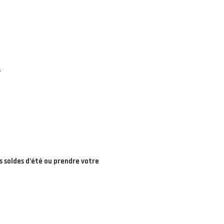
s
s soldes d’été ou prendre votre