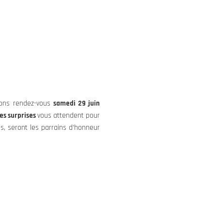
ons rendez-vous
samedi 29 juin
es surprises
vous attendent pour
s, seront les parrains d’honneur