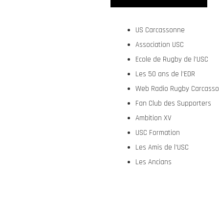
US Carcassonne
Association USC
Ecole de Rugby de l’USC
Les 50 ans de l’EDR
Web Radio Rugby Carcass
Fan Club des Supporters
Ambition XV
USC Formation
Les Amis de l’USC
Les Ancians