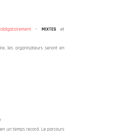
–
obligatoirement
–
MIXTES
et
re, les organisateurs seront en
é
 en un temps record. Le parcours