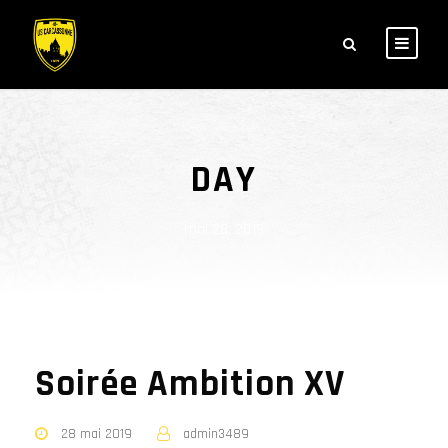
DAY
mai 28, 2019
Soirée Ambition XV
28 mai 2019
admin3489