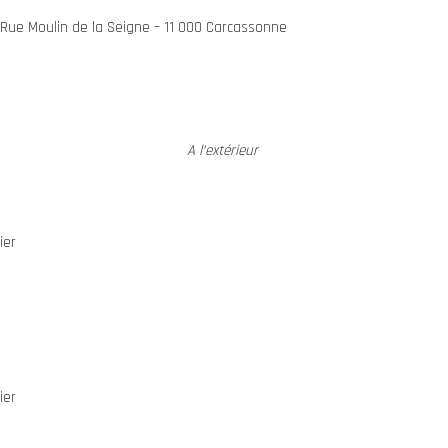
– Rue Moulin de la Seigne – 11 000 Carcassonne
A l’extérieur
ier
ier