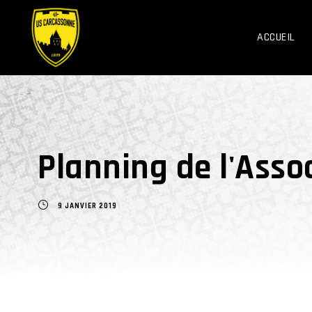
ACCUEIL
Planning de l'Asso
9 JANVIER 2019