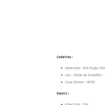
Cadettes :
Adversaire : RAS Rugby Fém
Lieu : Stade de Grazailles 
Coup d’envoi : 14h00
Espoirs :
Adversaire : Dax