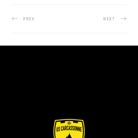
PREV
NEXT