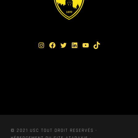
Instagram
Facebook
Twitter
LinkedIn
YouTube
TikTok
© 2021 USC TOUT DROIT RESERVÉS ·