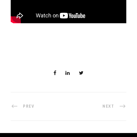
PREV
NEXT