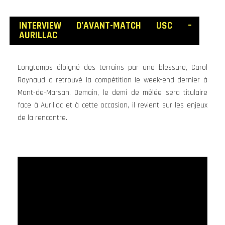
INTERVIEW D’AVANT
-MATCH USC –
AURILLAC
Longtemps éloigné des terrains par une blessure, Carol
Raynaud a retrouvé la compétition le week-end dernier à
Mont-de-Marsan. Demain, le demi de mêlée sera titulaire
face à Aurillac et à cette occasion, il revient sur les enjeux
de la rencontre.