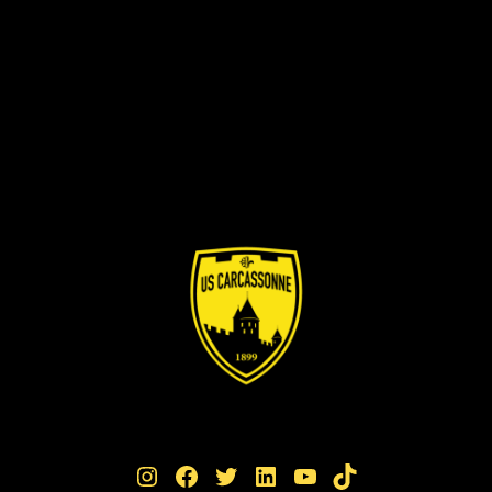
Instagram
Facebook
Twitter
LinkedIn
YouTube
TikTok