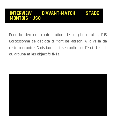
INTERVIEW D’AVANT
-MATCH STADE
MONTOIS – USC
Pour la dernière confrontation de la phase aller, l’US
Carcassonne se déplace à Mont-de-Marsan. A la veille de
cette rencontre, Christian Labit se confie sur l’état d’esprit
du groupe et les objectifs fixés.