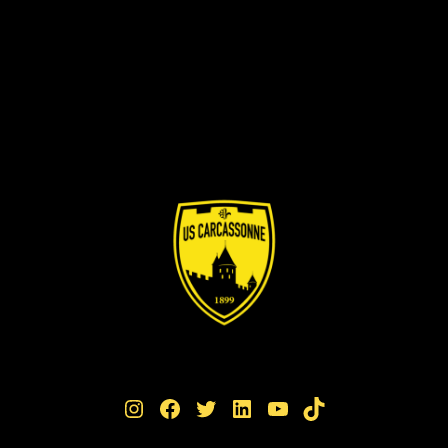
Instagram
Facebook
Twitter
LinkedIn
YouTube
TikTok