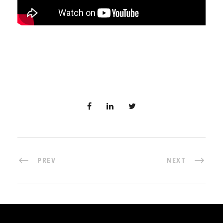
PREV
NEXT