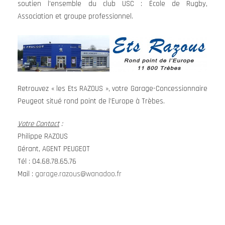
soutien l’ensemble du club USC : École de Rugby,
Association et groupe professionnel.
Retrouvez « les Ets RAZOUS », votre Garage-Concessionnaire
Peugeot situé rond point de l’Europe à Trèbes.
Votre Contact
:
Philippe RAZOUS
Gérant, AGENT PEUGEOT
Tél : 04.68.78.65.76
Mail :
garage.razous@wanadoo.fr