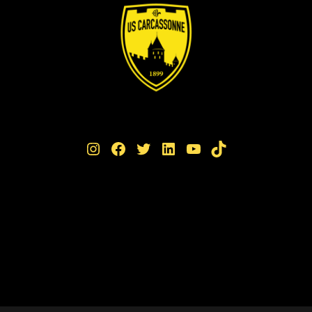
Instagram
Facebook
Twitter
LinkedIn
YouTube
TikTok