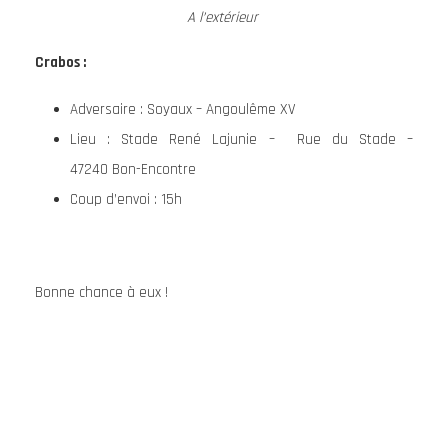
A l’extérieur
Crabos :
Adversaire : Soyaux – Angoulême XV
Lieu : Stade René Lajunie – Rue du Stade –
47240 Bon-Encontre
Coup d’envoi : 15h
Bonne chance à eux !