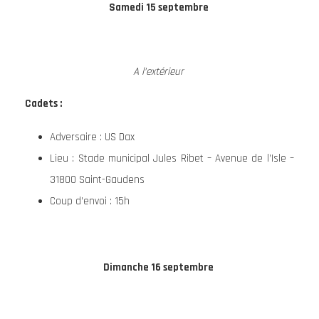
Samedi 15 septembre
A l’extérieur
Cadets :
Adversaire : US Dax
Lieu : Stade municipal Jules Ribet – Avenue de l’Isle –
31800 Saint-Gaudens
Coup d’envoi : 15h
Dimanche 16 septembre