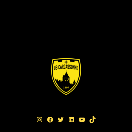
Instagram
Facebook
Twitter
LinkedIn
YouTube
TikTok