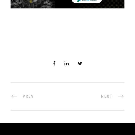
PREV
NEXT