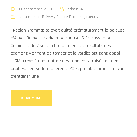
13 septembre 2018
admin3489
actu-mobile
,
Brèves
,
Equipe Pro
,
Les joueurs
Fabien Grammatico avait quitté prématurément la pelouse
d’Albert Domec lors de la rencontre US Carcassonne –
Colomiers du 7 septembre dernier. Les résultats des
examens viennent de tomber et le verdict est sans appel.
L’IRM a révélé une rupture des ligaments croisés du genou
droit. Fabien se fera opérer le 20 septembre prochain avant
d’entamer une...
READ MORE