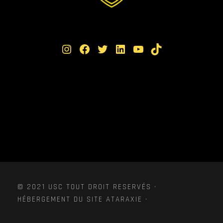
Instagram
Facebook
Twitter
LinkedIn
YouTube
TikTok
© 2021 USC TOUT DROIT RESERVÉS ·
HÉBERGEMENT DU SITE ATARAXIE ·