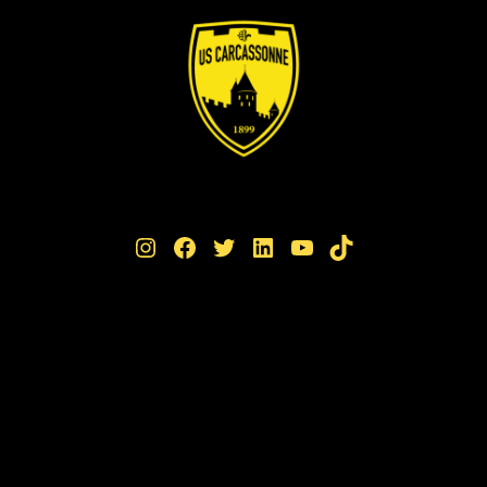
Instagram
Facebook
Twitter
LinkedIn
YouTube
TikTok