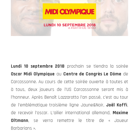
Lundi 10 septembre 2018
prochain se tiendra la soirée
Oscar Midi Olympique
au
Centre de Congrès Le Dôme
de
Carcassonne. Au cours de cette soirée ouverte à toutes et
à tous, deux joueurs de l’US Carcassonne seront mis à
l’honneur. Après Benoît Lazzarotto l’an passé, c’est au tour
de l’emblématique troisième ligne Jaune&Noir,
Joël Koffi
,
de recevoir l’oscar. L’ailier international allemand,
Maxime
Oltmann
, se verra remettre le titre de « Joueur
Barbarians ».