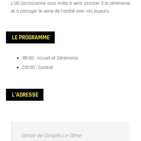
L’US Carcassonne vous invite à venir assister à la cérémonie
et à partager le verre de l’amitié avec vos joueurs.
LE PROGRAMME
18h30 : Accueil et Cérémonie
20h30 : Cocktail
L’ADRESSE
Centre de Congrès Le Dôme