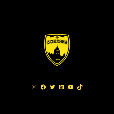
Instagram
Facebook
Twitter
LinkedIn
YouTube
TikTok