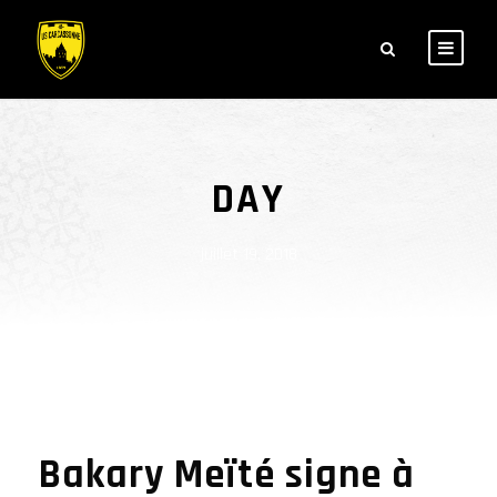
DAY
juillet 19, 2018
Bakary Meïté signe à