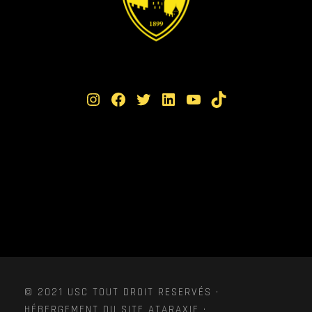
Instagram
Facebook
Twitter
LinkedIn
YouTube
TikTok
© 2021 USC TOUT DROIT RESERVÉS ·
HÉBERGEMENT DU SITE ATARAXIE ·