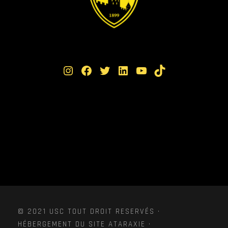
Instagram
Facebook
Twitter
LinkedIn
YouTube
TikTok
© 2021 USC TOUT DROIT RESERVÉS ·
HÉBERGEMENT DU SITE ATARAXIE ·