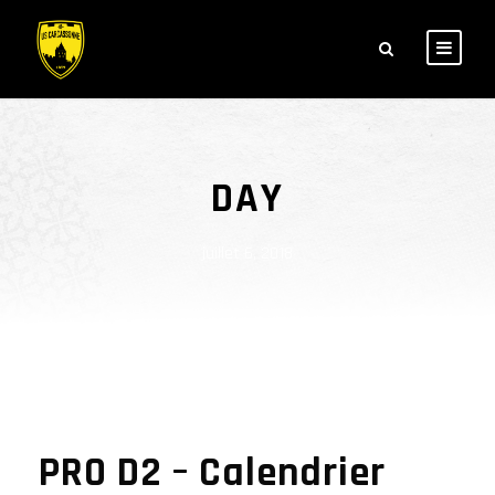
DAY
juillet 6, 2018
PRO D2 – Calendrier