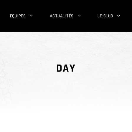
EQUIPES
ACTUALITÉS
LE CLUB
DAY
juillet 3, 2018