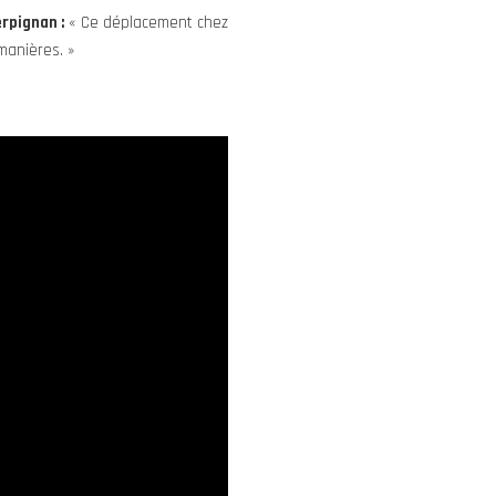
rpignan :
« Ce déplacement chez
manières. »