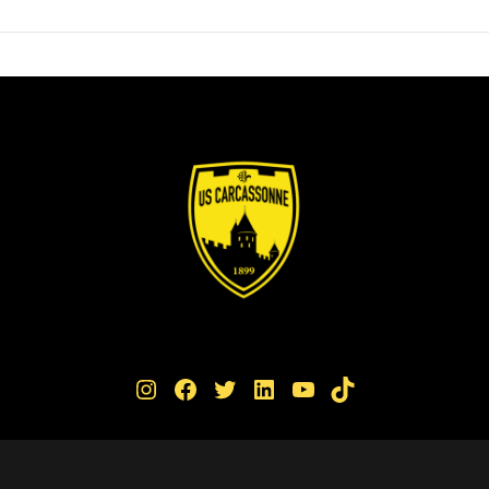
Instagram
Facebook
Twitter
LinkedIn
YouTube
TikTok