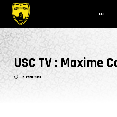
ACCUEIL
USC TV : Maxime C
13 AVRIL 2018