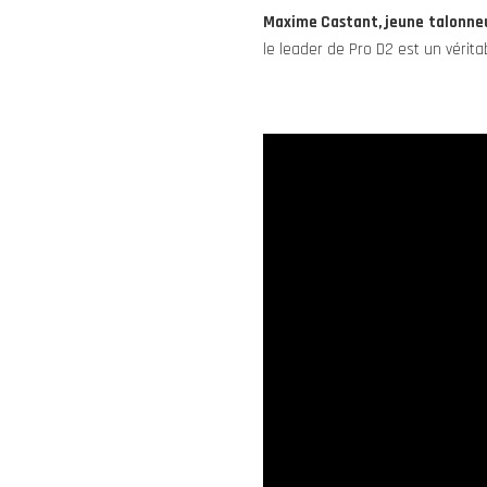
Maxime Castant, jeune talonneur
le leader de Pro D2 est un vérita