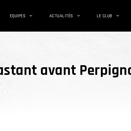
EQUIPES
ACTUALITÉS
LE CLUB
astant avant Perpign